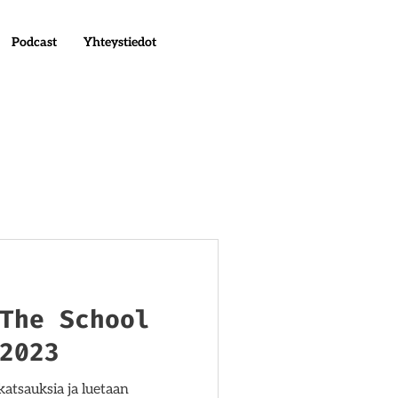
Podcast
Yhteystiedot
The School
2023
katsauksia ja luetaan