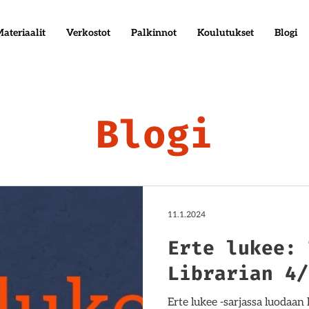
ateriaalit
Verkostot
Palkinnot
Koulutukset
Blogi
Blogi
11.1.2024
Erte lukee: 
Librarian 4/
Erte lukee -sarjassa luodaan 