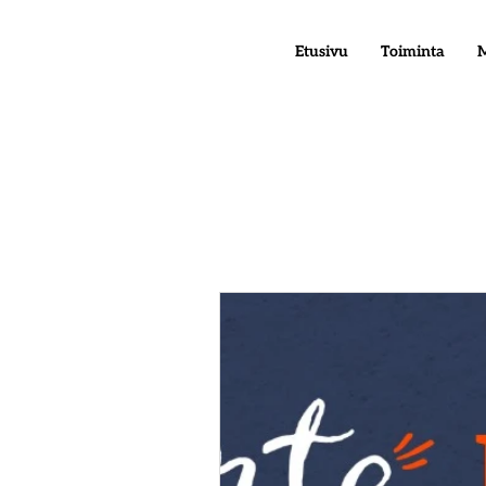
Etusivu
Toiminta
M