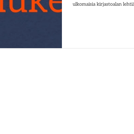
ulkomaisia kirjastoalan lehtiä 