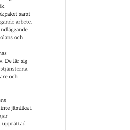
ök, 
okpaket samt 
ggande arbete. 
rundläggande 
kolans och 
nas 
. De lär sig 
stjänsterna. 
dare och 
ens 
nte jämlika i 
jar 
å upprättad 