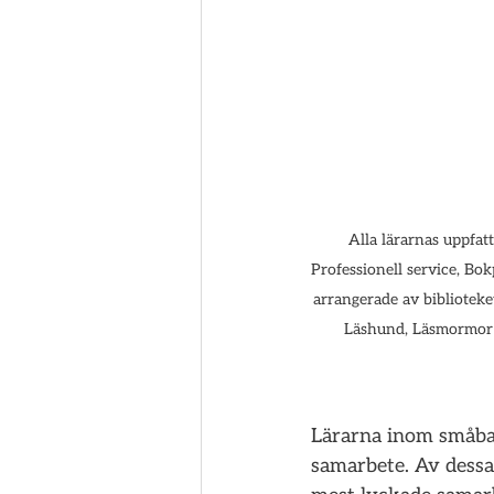
Alla lärarnas uppfa
Professionell service, Bo
arrangerade av biblioteke
Läshund, Läsmormor o
Lärarna inom småbar
samarbete. Av dessa