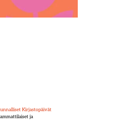
unnalliset Kirjastopäivät
mmattilaiset ja 