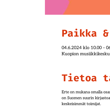
Paikka &
04.6.2024 klo 10.00 – 0
Kuopion musiikkikesku
Tietoa t
Erte on mukana omalla osasto
on Suomen suurin kirjastoa
keskeisimmät toimijat.