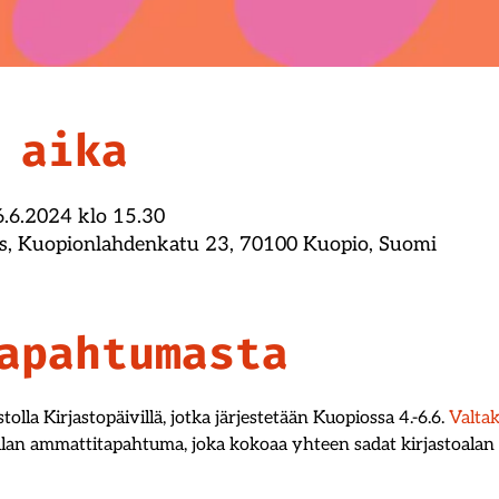
 aika
6.6.2024 klo 15.30
s, Kuopionlahdenkatu 23, 70100 Kuopio, Suomi
apahtumasta
lla Kirjastopäivillä, jotka järjestetään Kuopiossa 4.-6.6. 
Valtak
lan ammattitapahtuma, joka kokoaa yhteen sadat kirjastoalan a