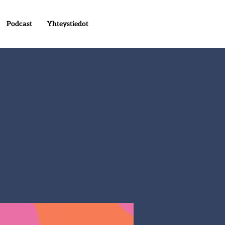
Podcast
Yhteystiedot
4