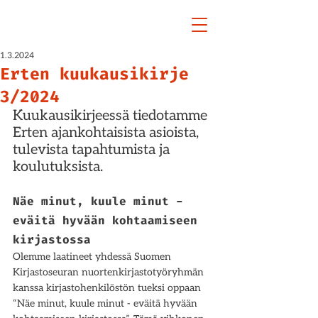
1.3.2024
Erten kuukausikirje
3/2024
Kuukausikirjeessä tiedotamme 
Erten ajankohtaisista asioista, 
tulevista tapahtumista ja 
koulutuksista. 
Näe minut, kuule minut - 
eväitä hyvään kohtaamiseen 
kirjastossa 
Olemme laatineet yhdessä Suomen 
Kirjastoseuran nuortenkirjastotyöryhmän 
kanssa kirjastohenkilöstön tueksi oppaan 
“Näe minut, kuule minut - eväitä hyvään 