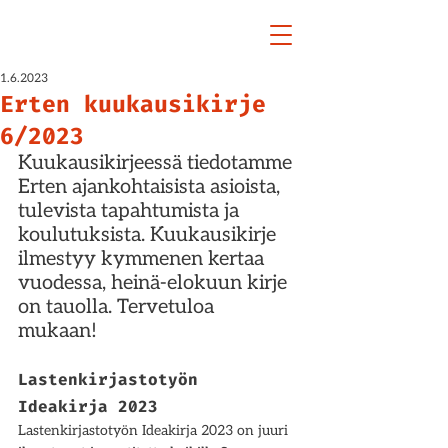
1.6.2023
Erten kuukausikirje
6/2023
Kuukausikirjeessä tiedotamme 
Erten ajankohtaisista asioista, 
tulevista tapahtumista ja 
koulutuksista. Kuukausikirje 
ilmestyy kymmenen kertaa 
vuodessa, heinä-elokuun kirje 
on tauolla. Tervetuloa 
mukaan! 
Lastenkirjastotyön 
Ideakirja 2023 
Lastenkirjastotyön Ideakirja 2023 on juuri 