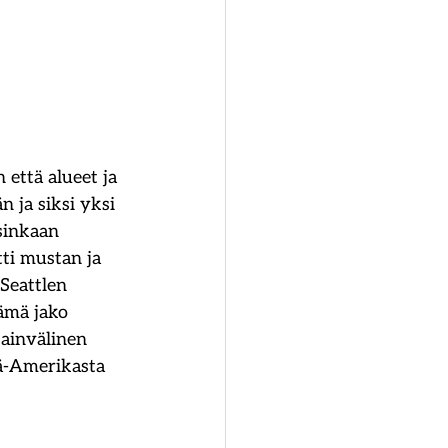
 että alueet ja 
 ja siksi yksi 
sinkaan 
tti mustan ja 
Seattlen 
ämä jako 
ainvälinen 
ä-Amerikasta 