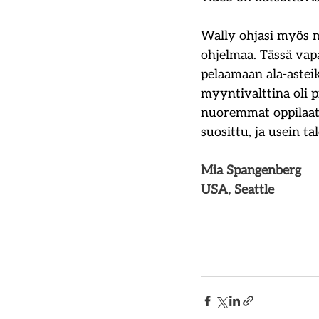
Wally ohjasi myös 
ohjelmaa. Tässä vapa
pelaamaan ala-asteik
myyntivalttina oli 
nuoremmat oppilaat s
suosittu, ja usein t
Mia Spangenberg
USA, Seattle