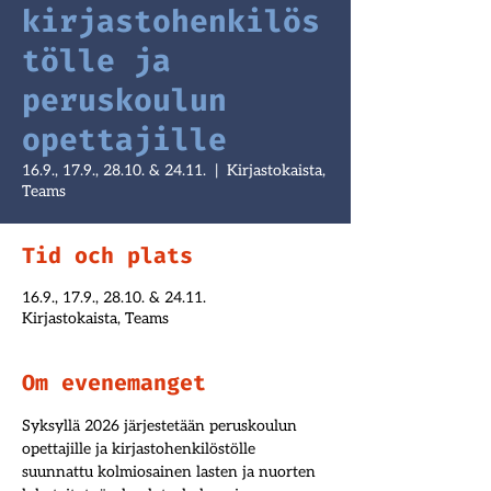
kirjastohenkilös
tölle ja
peruskoulun
opettajille
16.9., 17.9., 28.10. & 24.11.
  |  
Kirjastokaista,
Teams
Tid och plats
16.9., 17.9., 28.10. & 24.11.
Kirjastokaista, Teams
Om evenemanget
Syksyllä 2026 järjestetään peruskoulun 
opettajille ja kirjastohenkilöstölle 
suunnattu kolmiosainen lasten ja nuorten 