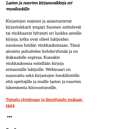
Lasten ja nuorten kirjasuosikkeja eri 
vuosiluokille
Kirjastojen mainiot ja asiantuntevat 
kirjavinkkarit ympäri Suomen esittelevät 
tai vinkkaavat lyhyesti eri luokka-asteille 
kirjoja, jotka ovat olleet lukijoiden 
suosiossa heidän vinkkauksissaan. Tämä 
aineisto puhuttelee kohderyhmää ja on 
ikäkaudelle sopivaa. Kussakin 
vinkkauksessa esitellään kirjoja 
eritasoisille lukijoille. Webinaari on 
suunnattu sekä kirjastojen henkilöstölle 
että opettajille ja muille lasten ja nuorten 
lukemisesta kiinnostuneille.
Tutustu ohjelmaan ja ilmoittaudu mukaan 
tästä
 ***