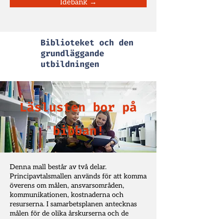
Idébank →
Biblioteket och den
grundläggande
utbildningen
Läslusten bor på
bibban!
Denna mall består av två delar.
Principavtalsmallen används för att komma
överens om målen, ansvarsområden,
kommunikationen, kostnaderna och
resurserna. I samarbetsplanen antecknas
målen för de olika årskurserna och de