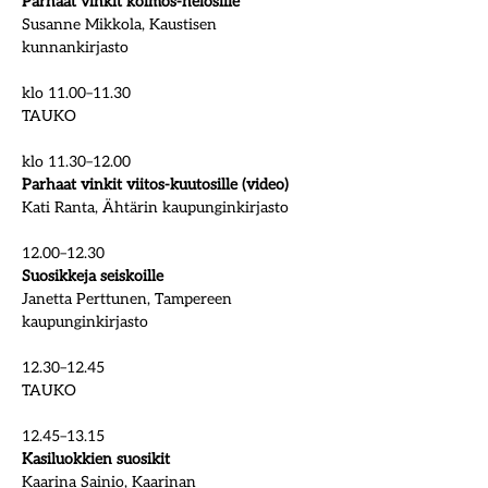
Parhaat vinkit kolmos-nelosille
Susanne Mikkola, Kaustisen 
kunnankirjasto
klo 11.00–11.30
TAUKO 
klo 11.30–12.00
Parhaat vinkit viitos-kuutosille (video)
Kati Ranta, Ähtärin kaupunginkirjasto 
12.00–12.30
Suosikkeja seiskoille
Janetta Perttunen, Tampereen 
kaupunginkirjasto
12.30–12.45
TAUKO
12.45–13.15
Kasiluokkien suosikit 
Kaarina Sainio, Kaarinan 