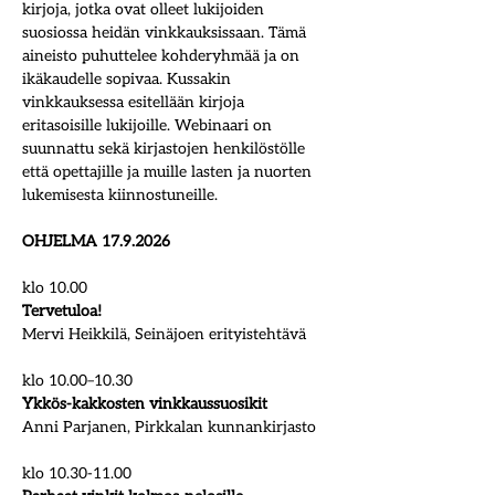
kirjoja, jotka ovat olleet lukijoiden 
suosiossa heidän vinkkauksissaan. Tämä 
aineisto puhuttelee kohderyhmää ja on 
ikäkaudelle sopivaa. Kussakin 
vinkkauksessa esitellään kirjoja 
eritasoisille lukijoille. Webinaari on 
suunnattu sekä kirjastojen henkilöstölle 
että opettajille ja muille lasten ja nuorten 
lukemisesta kiinnostuneille.
OHJELMA 17.9.2026
klo 10.00 
Tervetuloa!
Mervi Heikkilä, Seinäjoen erityistehtävä
klo 10.00–10.30 
Ykkös-kakkosten vinkkaussuosikit
Anni Parjanen, Pirkkalan kunnankirjasto
klo 10.30-11.00