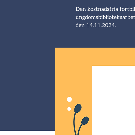
Den kostnadsfria fortbi
ungdomsbiblioteksarbet
den 14.11.2024.