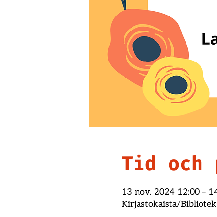
Tid och 
13 nov. 2024 12:00 – 1
Kirjastokaista/Bibliote