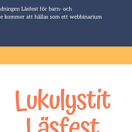
ldningen Läsfest för barn- och
e kommer att hållas som ett webbinarium